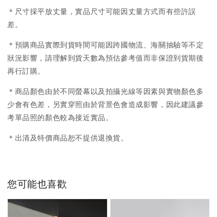
＊尺寸採平放丈量，實品尺寸可能因丈量方式而有些許誤
差。
＊預購商品實際到貨時間可能因跨國物流、海關抽驗等不定
狀況影響，請理解到貨天數為預估參考值而非保證到貨期後
再行訂購。
＊商品顏色由於不同螢幕以及拍攝光線等因素與實物顏色多
少會有色差，另實穿照由於背景色會造成影響，因此建議參
考單品照的顏色較為接近實品。
＊出清及特價商品恕不提供退換貨。
您可能也喜歡