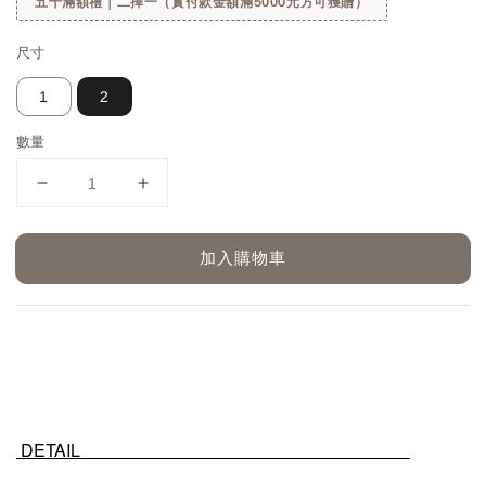
五千滿額禮｜二擇一（實付款金額滿5000元方可獲贈）
尺寸
1
2
數量
加入購物車
DETAIL