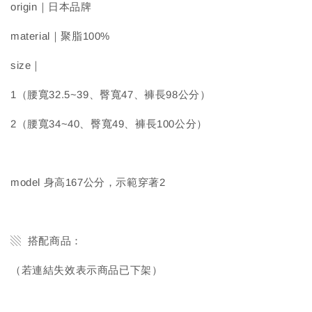
origin｜日本品牌
material｜聚脂100%
size｜
1（腰寬32.5~39、臀寬47、褲長98公分）
2（腰寬34~40、臀寬49、褲長100公分）
model 身高167公分，示範穿著2
▧ 搭配商品：
（若連結失效表示商品已下架）