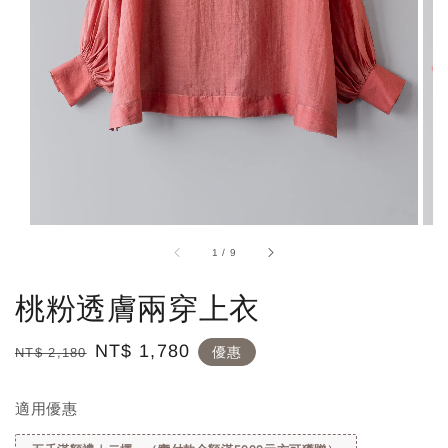
1
/
9
桃粉透膚兩穿上衣
Regular
Sale
NT$ 1,780
優惠
NT$ 2,180
price
price
適用優惠