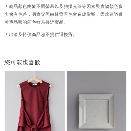
＊商品顏色由於不同螢幕以及拍攝光線等因素與實物顏色多
少會有色差，另實穿照由於背景色會造成影響，因此建議參
考單品照的顏色較為接近實品。
＊出清及特價商品恕不提供退換貨。
您可能也喜歡