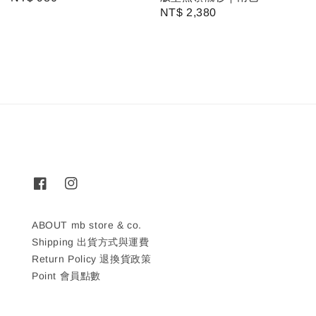
Regular
NT$ 2,380
price
price
ABOUT mb store & co.
Shipping 出貨方式與運費
Return Policy 退換貨政策
Point 會員點數