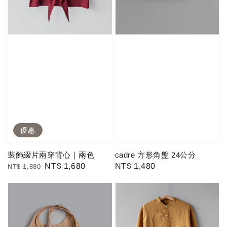
優惠
裝飾綴片兩穿背心｜兩色
cadre 方形角盤 24公分
Regular
Sale
NT$ 1,680
Regular
NT$ 1,480
NT$ 1,880
price
price
price