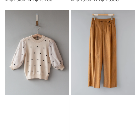
price
price
price
price