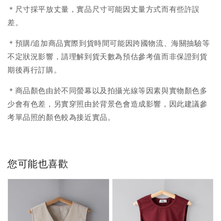
＊尺寸採平放丈量，實品尺寸可能因丈量方式而有些許誤
差。
＊預購/追加商品實際到貨時間可能因跨國物流、海關抽驗等
不定狀況影響，請理解到貨天數為預估參考值而非保證到貨
期後再行訂購。
＊商品顏色由於不同螢幕以及拍攝光線等因素與實物顏色多
少會有色差，另實穿照由於背景色會造成影響，因此建議參
考單品照的顏色較為接近實品。
您可能也喜歡