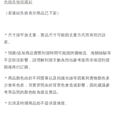
色棉帛無領襯衫
（若連結失效表示商品已下架）
＊尺寸採平放丈量，實品尺寸可能因丈量方式而有些許誤
差。
＊預購/追加商品實際到貨時間可能因跨國物流、海關抽驗等
不定狀況影響，請理解到貨天數為預估參考值而非保證到貨
期後再行訂購。
＊商品顏色由於不同螢幕以及拍攝光線等因素與實物顏色多
少會有色差，另實穿照由於背景色會造成影響，因此建議參
考單品照的顏色較為接近實品。
＊出清及特價商品恕不提供退換貨。