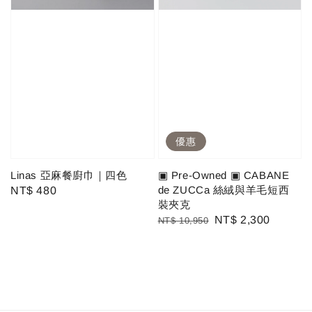
優惠
Linas 亞麻餐廚巾｜四色
▣ Pre-Owned ▣ CABANE
de ZUCCa 絲絨與羊毛短西
Regular
NT$ 480
裝夾克
price
Regular
Sale
NT$ 2,300
NT$ 10,950
price
price