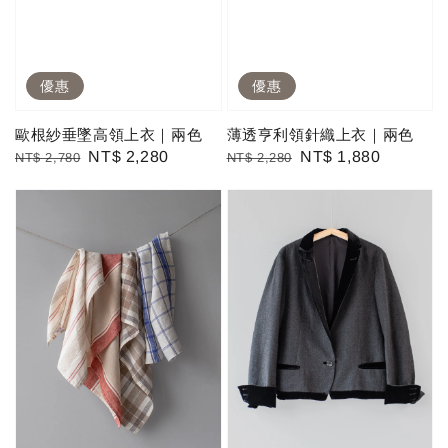
優惠
優惠
歐根紗垂墜高領上衣｜兩色
薄透亨利領針織上衣｜兩色
Regular
Sale
NT$ 2,280
Regular
Sale
NT$ 1,880
NT$ 2,780
NT$ 2,280
price
price
price
price